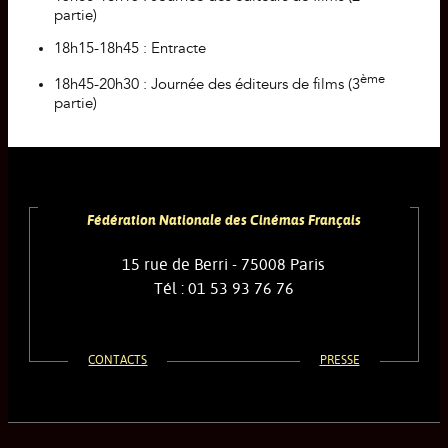
partie)
18h15-18h45 : Entracte
ème
18h45-20h30 : Journée des éditeurs de films (3
partie)
Fédération Nationale des Cinémas Français
15 rue de Berri - 75008 Paris
Tél : 01 53 93 76 76
CONTACTS
PRESSE