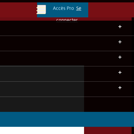
Accès Pro
Se
Menu
connecter