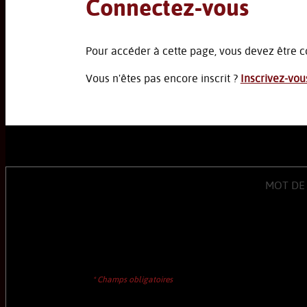
Connectez-vous
Pour accéder à cette page, vous devez être c
Vous n'êtes pas encore inscrit ?
Inscrivez-vou
MOT DE
* Champs obligatoires