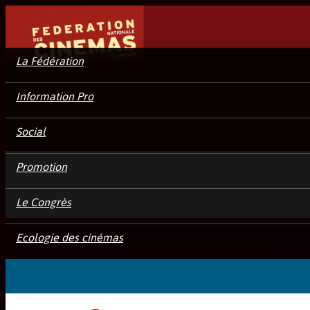
La Fédération
Information Pro
Social
Promotion
Le Congrès
Ecologie des cinémas
Connexion Accès Pro