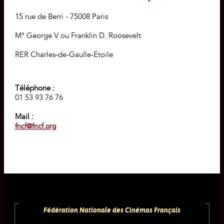
15 rue de Berri - 75008 Paris
M° George V ou Franklin D. Roosevelt
RER Charles-de-Gaulle-Etoile
Téléphone :
01 53 93 76 76
Mail :
fncf@fncf.org
Fédération Nationale des Cinémas Français