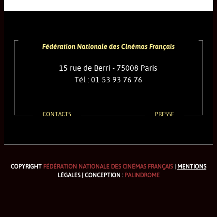
Fédération Nationale des Cinémas Français
15 rue de Berri - 75008 Paris
Tél : 01 53 93 76 76
CONTACTS
PRESSE
COPYRIGHT
FÉDÉRATION NATIONALE DES CINÉMAS FRANÇAIS
|
MENTIONS
LÉGALES
| CONCEPTION :
PALINDROME