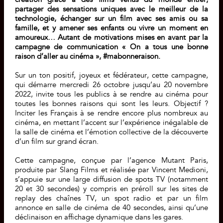
partager des sensations uniques avec le meilleur de la
technologie, échanger sur un film avec ses amis ou sa
famille, et y amener ses enfants ou vivre un moment en
amoureux… Autant de motivations mises en avant par la
campagne de communication « On a tous une bonne
raison d’aller au cinéma », #mabonneraison.
Sur un ton positif, joyeux et fédérateur, cette campagne,
qui démarre mercredi 26 octobre jusqu’au 20 novembre
2022, invite tous les publics à se rendre au cinéma pour
toutes les bonnes raisons qui sont les leurs. Objectif ?
Inciter les Français à se rendre encore plus nombreux au
cinéma, en mettant l’accent sur l’expérience inégalable de
la salle de cinéma et l’émotion collective de la découverte
d’un film sur grand écran.
Cette campagne, conçue par l’agence Mutant Paris,
produite par Slang Films et réalisée par Vincent Medioni,
s’appuie sur une large diffusion de spots TV (notamment
20 et 30 secondes) y compris en préroll sur les sites de
replay des chaînes TV, un spot radio et par un film
annonce en salle de cinéma de 40 secondes, ainsi qu’une
déclinaison en affichage dynamique dans les gares.