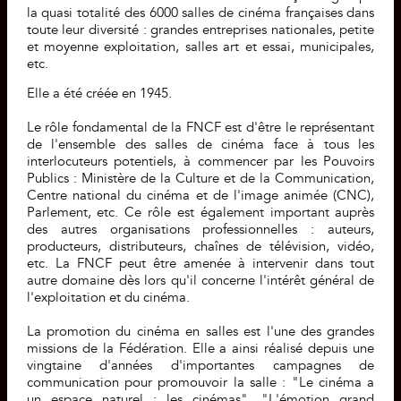
la quasi totalité des 6000 salles de cinéma françaises dans
toute leur diversité : grandes entreprises nationales, petite
et moyenne exploitation, salles art et essai, municipales,
etc.
Elle a été créée en 1945.
Le rôle fondamental de la FNCF est d'être le représentant
de l'ensemble des salles de cinéma face à tous les
interlocuteurs potentiels, à commencer par les Pouvoirs
Publics : Ministère de la Culture et de la Communication,
Centre national du cinéma et de l'image animée (CNC),
Parlement, etc. Ce rôle est également important auprès
des autres organisations professionnelles : auteurs,
producteurs, distributeurs, chaînes de télévision, vidéo,
etc. La FNCF peut être amenée à intervenir dans tout
autre domaine dès lors qu'il concerne l'intérêt général de
l'exploitation et du cinéma.
La promotion du cinéma en salles est l'une des grandes
missions de la Fédération. Elle a ainsi réalisé depuis une
vingtaine d'années d'importantes campagnes de
communication pour promouvoir la salle : "Le cinéma a
un espace naturel : les cinémas", "L'émotion grand